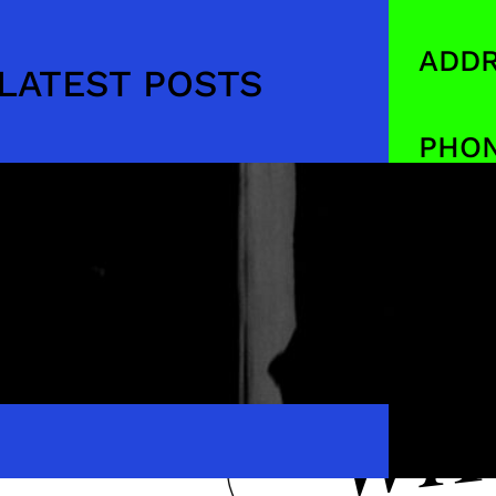
ADDR
LATEST POSTS
PHON
EMAI
ANNA GENGER