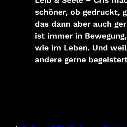
Leib & Seele – Cris ma
schöner, ob gedruckt, g
das dann aber auch ge
ist immer in Bewegung
wie im Leben. Und weil
andere gerne begeistert