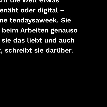
cht die Welt etwas
enäht oder digital –
rne tendaysaweek. Sie
, beim Arbeiten genauso
 sie das liebt und auch
, schreibt sie darüber.