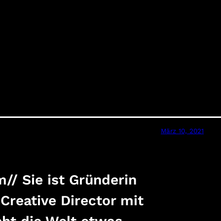
März 10, 2021
m// Sie ist Gründerin
reative Director mit