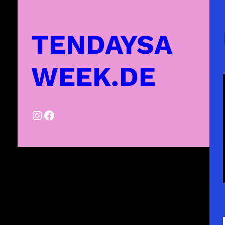
TENDAYSA
WEEK.DE
Instagram
Facebook