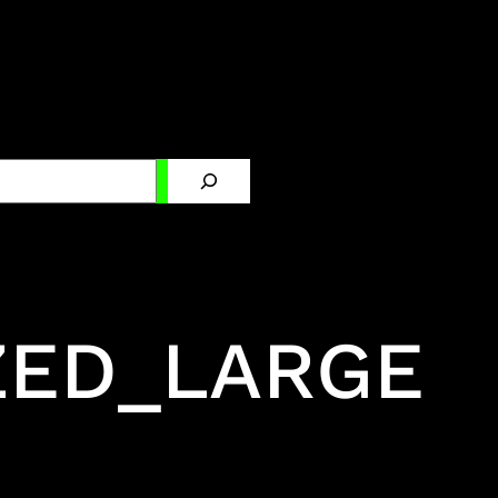
chen
ZED_LARGE